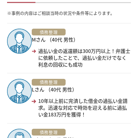
※
事例の内容はご相談当時の状況や条件等によります。
債務整理
Mさん （40代 男性）
過払い金の返還額は300万円以上！弁護士
に依頼したことで、過払い金だけでなく
利息の回収にも成功
債務整理
Lさん （40代 男性）
10年以上前に完済した借金の過払い金請
求。迅速な対応で時効を迎える前に過払
い金183万円を獲得！
債務整理