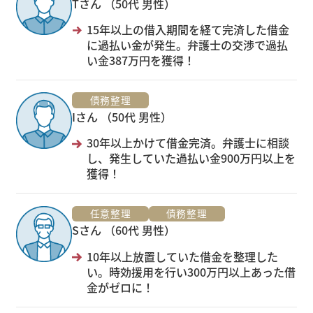
Tさん （50代 男性）
15年以上の借入期間を経て完済した借金
に過払い金が発生。弁護士の交渉で過払
い金387万円を獲得！
債務整理
Iさん （50代 男性）
30年以上かけて借金完済。弁護士に相談
し、発生していた過払い金900万円以上を
獲得！
任意整理
債務整理
Sさん （60代 男性）
10年以上放置していた借金を整理した
い。時効援用を行い300万円以上あった借
金がゼロに！