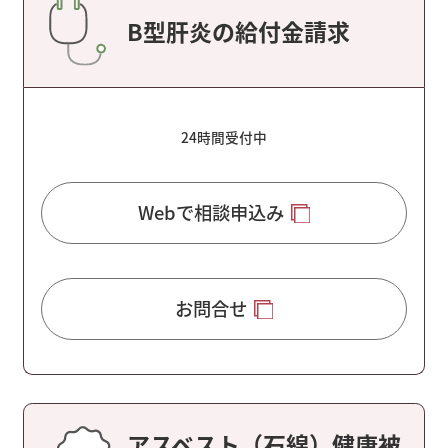
B型肝炎の給付金請求
24時間受付中
Webで相談申込み
お問合せ
アスベスト（石綿）健康被