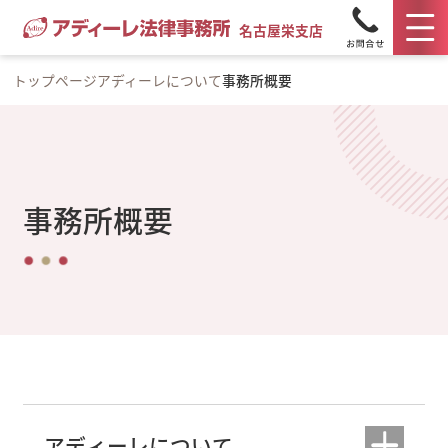
名古屋栄支店
トップページ
アディーレについて
事務所概要
事務所概要
アディーレについて