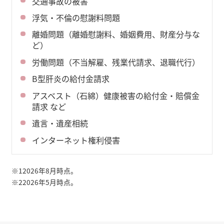
交通事故の被害
浮気・不倫の慰謝料問題
離婚問題（離婚慰謝料、婚姻費用、財産分与な
ど）
労働問題（不当解雇、残業代請求、退職代行）
B型肝炎の給付金請求
アスベスト（石綿）健康被害の給付金・賠償金
請求 など
遺言・遺産相続
インターネット権利侵害
※1
2026年8月時点。
※2
2026年5月時点。