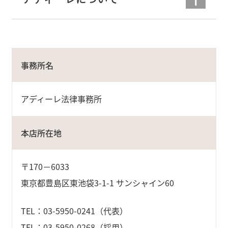
事務所名
アディーレ法律事務所
本店所在地
〒170－6033
東京都豊島区東池袋3-1-1 サンシャイン60
TEL：03-5950-0241（代表）
TEL：03-5950-0268（採用）