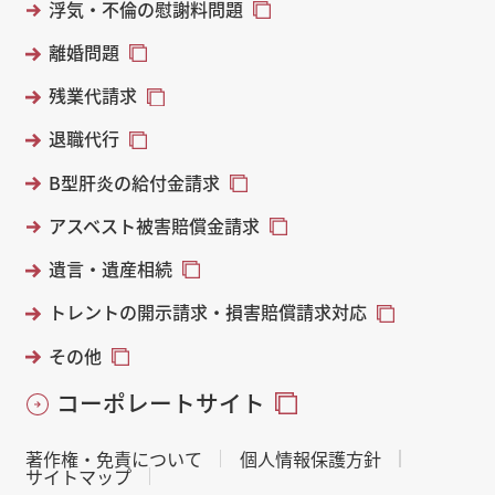
浮気・不倫の慰謝料問題
離婚問題
残業代請求
退職代行
B型肝炎の給付金請求
アスベスト被害賠償金請求
遺言・遺産相続
トレントの開示請求・損害賠償請求対応
その他
コーポレートサイト
著作権・免責について
個人情報保護方針
サイトマップ