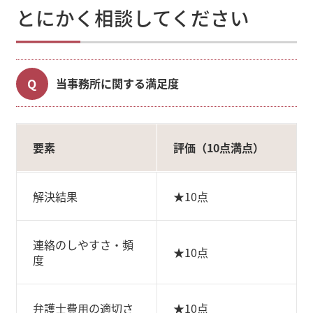
とにかく相談してください
当事務所に関する満足度
要素
評価（10点満点）
解決結果
★10点
連絡のしやすさ・頻
★10点
度
弁護士費用の適切さ
★10点