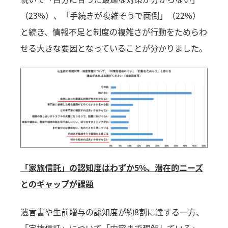
（23%）、「手続きが複雑そうで面倒」（22%）
と続き、情報不足と制度の複雑さが行動をためらわ
せる大きな要因となっていることが分かりました。
「家族信託」の認知度はわずか5%、潜在的ニーズ
とのギャップが課題
遺言書や生前贈与の認知度が約8割に達する一方、
「家族信託」について「内容まで理解している」