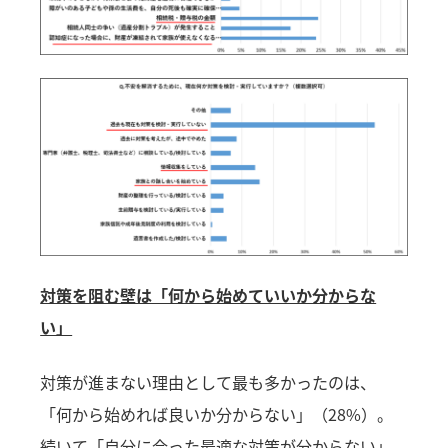
対策を阻む壁は「何から始めていいか分からな
い」
対策が進まない理由として最も多かったのは、
「何から始めれば良いか分からない」（28%）。
続いて「自分に合った最適な対策が分からない」