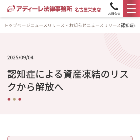
名古屋栄支店
トップページ
ニュースリリース・お知らせ
ニュースリリース
認知症に
2025/09/04
認知症による資産凍結のリス
クから解放へ