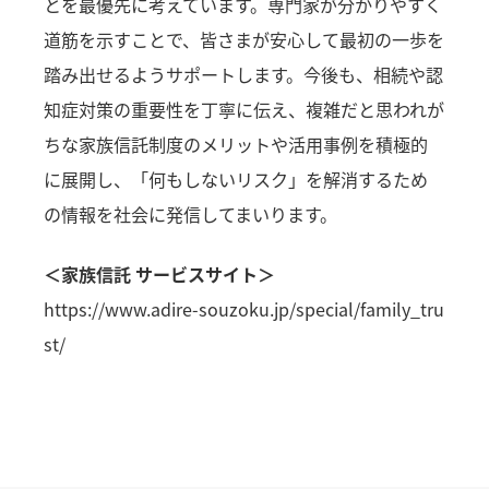
とを最優先に考えています。専門家が分かりやすく
道筋を示すことで、皆さまが安心して最初の一歩を
踏み出せるようサポートします。今後も、相続や認
知症対策の重要性を丁寧に伝え、複雑だと思われが
ちな家族信託制度のメリットや活用事例を積極的
に展開し、「何もしないリスク」を解消するため
の情報を社会に発信してまいります。
＜家族信託 サービスサイト＞
https://www.adire-souzoku.jp/special/family_tru
st/