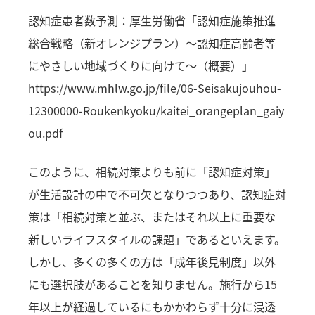
認知症患者数予測：厚生労働省「認知症施策推進
総合戦略（新オレンジプラン）～認知症高齢者等
にやさしい地域づくりに向けて～（概要）」
https://www.mhlw.go.jp/file/06-Seisakujouhou-
12300000-Roukenkyoku/kaitei_orangeplan_gaiy
ou.pdf
このように、相続対策よりも前に「認知症対策」
が生活設計の中で不可欠となりつつあり、認知症対
策は「相続対策と並ぶ、またはそれ以上に重要な
新しいライフスタイルの課題」であるといえます。
しかし、多くの多くの方は「成年後見制度」以外
にも選択肢があることを知りません。施行から15
年以上が経過しているにもかかわらず十分に浸透