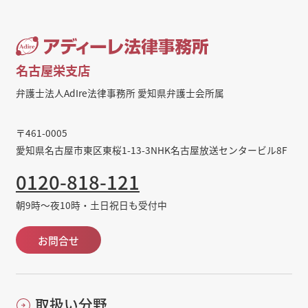
名古屋栄支店
弁護士法人AdIre法律事務所 愛知県弁護士会所属
〒461-0005
愛知県名古屋市東区東桜1-13-3NHK名古屋放送センタービル8F
0120-818-121
朝9時～夜10時・土日祝日も受付中
お問合せ
取扱い分野