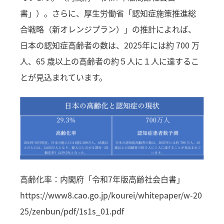
書」）。さらに、厚生労働省「認知症施策推進総
合戦略（新オレンジプラン）」の推計によれば、
日本の認知症高齢者の数は、2025年には約 700 万
人、65 歳以上の高齢者の約５人に１人に達するこ
とが見込まれています。
高齢化率：内閣府「令和7年版高齢社会白書」
https://www8.cao.go.jp/kourei/whitepaper/w-20
25/zenbun/pdf/1s1s_01.pdf