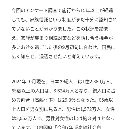
今回のアンケート調査で施行から15年以上が経過
しても、家族信託という制度がまだ十分に認知され
ていないことが分かりました。この状況を踏ま
え、家族が集まり相続対策などを話し合う機会が
多いお盆を過ごした後の9月初旬に合わせ、国民に
広く知らせ、浸透させたいと考えています。
2024年10月現在、日本の総人口は1億2,380万人、
65歳以上の人口は、3,624万人となり、総人口に占
める割合（高齢化率）は29.3％となった。65歳以
上人口を男女別に見ると、男性は1,572万人、女性
は2,053万人で、男性対女性の比は約３対４となっ
ています。（内閣府「令和7年版高齢社会白