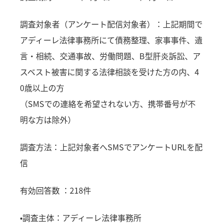
調査対象者（アンケート配信対象者）：上記期間で
アディーレ法律事務所にて債務整理、家事事件、遺
言・相続、交通事故、労働問題、B型肝炎訴訟、ア
スベスト被害に関する法律相談を受けた方の内、4
0歳以上の方
（SMSでの連絡を希望されない方、携帯番号が不
明な方は除外）
調査方法：上記対象者へSMSでアンケートURLを配
信
有効回答数 ：218件
•調査主体：アディーレ法律事務所